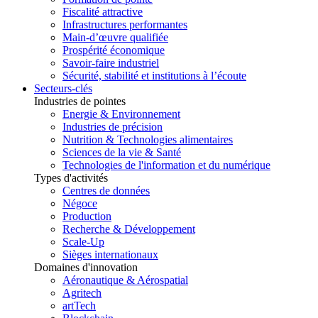
Fiscalité attractive
Infrastructures performantes
Main-d’œuvre qualifiée
Prospérité économique
Savoir-faire industriel
Sécurité, stabilité et institutions à l’écoute
Secteurs-clés
Industries de pointes
Energie & Environnement
Industries de précision
Nutrition & Technologies alimentaires
Sciences de la vie & Santé
Technologies de l'information et du numérique
Types d'activités
Centres de données
Négoce
Production
Recherche & Développement
Scale-Up
Sièges internationaux
Domaines d'innovation
Aéronautique & Aérospatial
Agritech
artTech