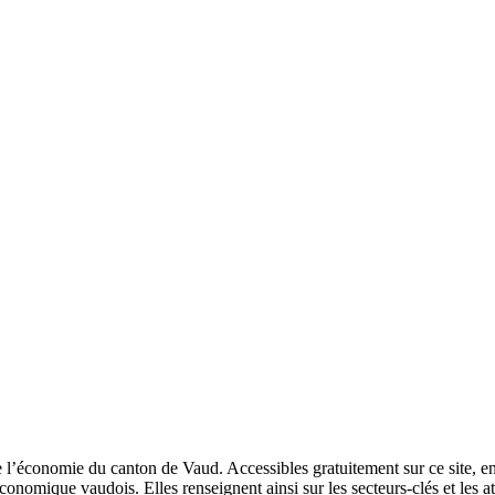
conomie du canton de Vaud. Accessibles gratuitement sur ce site, en fr
nomique vaudois. Elles renseignent ainsi sur les secteurs-clés et les ato