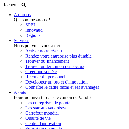
Recherche
A propos
Qui sommes-nous ?
SPEI
Innovaud
Régions
Services
Nous pouvons vous aider
Activer notre réseau
Rendez votre entreprise plus durable
Trouver du financement
Trouver un terrain ou des locaux
Créer une société
Recruter du personnel
Développer un projet d'innovation
Connaître le cadre fiscal et ses avantages
Atouts
Pourquoi investir dans le canton de Vaud ?
Les entreprises de pointe
Les start-up vaudoises
Carrefour mondial
Qualité de vie
Centre d'innovation
Formation de pointe