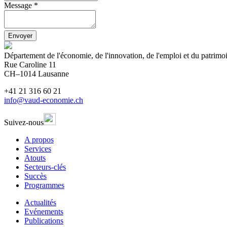
Message *
Envoyer
Département de l'économie, de l'innovation, de l'emploi et du patrim
Rue Caroline 11
CH–1014 Lausanne
+41 21 316 60 21
info@vaud-economie.ch
Suivez-nous
A propos
Services
Atouts
Secteurs-clés
Succès
Programmes
Actualités
Evénements
Publications