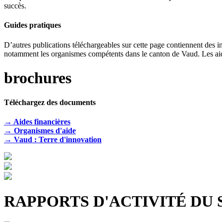
succès.
Guides pratiques
D’autres publications téléchargeables sur cette page contiennent des in
notamment les organismes compétents dans le canton de Vaud. Les aides 
brochures
Téléchargez des documents
→ Aides financières
→ Organismes d'aide
→ Vaud : Terre d'innovation
RAPPORTS D'ACTIVITÉ DU 