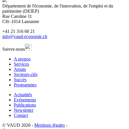
Département de l'économie, de l'innovation, de l'emploi et du
patrimoine (DEIEP)
Rue Caroline 11
CH–1014 Lausanne
+41 21 316 60 21
info@vaud-economie.ch
Suivez-nous
A propos
Services
Atouts
Secteurs-clés
Succès
Programmes
Actualités
Evénements
Publications
Newsletter
Contact
© VAUD 2026
-
Mentions légales
-