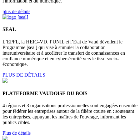
l'information et du numérique.
plus de détails
SEAL
L’EPFL, la HEIG-VD, l’UNIL et l’Etat de Vaud dévoilent le
Programme [seal] qui vise à stimuler la collaboration
interuniversitaire et à accélérer le transfert de connaissances en
confiance numérique et en cybersécurité vers le tissu socio-
économique.
PLUS DE DÉTAILS
PLATEFORME VAUDOISE DU BOIS
4 régions et 3 organisations professionnelles sont engagées ensemble
pour fédérer les entreprises autour de la filière courte en : soutenant
les entreprises, appuyant les maîtres de l'ouvrage, informant les
publics cibles.
Plus de détails