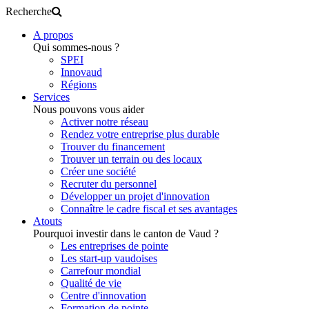
Recherche
A propos
Qui sommes-nous ?
SPEI
Innovaud
Régions
Services
Nous pouvons vous aider
Activer notre réseau
Rendez votre entreprise plus durable
Trouver du financement
Trouver un terrain ou des locaux
Créer une société
Recruter du personnel
Développer un projet d'innovation
Connaître le cadre fiscal et ses avantages
Atouts
Pourquoi investir dans le canton de Vaud ?
Les entreprises de pointe
Les start-up vaudoises
Carrefour mondial
Qualité de vie
Centre d'innovation
Formation de pointe