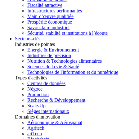
Fiscalité attractive
Infrastructures performantes
Main-d’œuvre qualifiée
Prospérité économique
Savoir-faire industriel
Sécurité, stabilité et institutions à l’écoute
Secteurs-clés
Industries de pointes
Energie & Environnement
Industries de précision
Nutrition & Technologies alimentaires
Sciences de la vie & Santé
Technologies de l'information et du numérique
Types d'activités
Centres de données
Négoce
Production
Recherche & Développement
Scale-Up
Sièges internationaux
Domaines d'innovation
Aéronautique & Aérospatial
Agritech
artTech