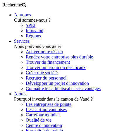
Recherche
A propos
Qui sommes-nous ?
SPEI
Innovaud
Régions
Services
Nous pouvons vous aider
Activer notre réseau
Rendez votre entreprise plus durable
Trouver du financement
Trouver un terrain ou des locaux
Créer une société
Recruter du personnel
Développer un projet d'innovation
Connaître le cadre fiscal et ses avantages
Atouts
Pourquoi investir dans le canton de Vaud ?
Les entreprises de pointe
Les start-up vaudoises
Carrefour mondial
Qualité de vie
Centre d'innovation
Formation de pointe