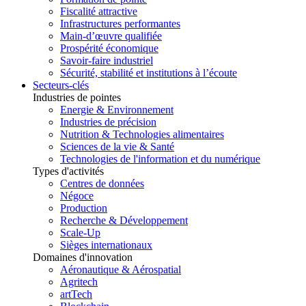
Fiscalité attractive
Infrastructures performantes
Main-d’œuvre qualifiée
Prospérité économique
Savoir-faire industriel
Sécurité, stabilité et institutions à l’écoute
Secteurs-clés
Industries de pointes
Energie & Environnement
Industries de précision
Nutrition & Technologies alimentaires
Sciences de la vie & Santé
Technologies de l'information et du numérique
Types d'activités
Centres de données
Négoce
Production
Recherche & Développement
Scale-Up
Sièges internationaux
Domaines d'innovation
Aéronautique & Aérospatial
Agritech
artTech