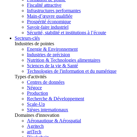
Fiscalité attractive
Infrastructures performantes
Main-d’œuvre qualifiée
Prospérité économique
Savoir-faire industriel
Sécurité, stabilité et institutions à l’écoute
Secteurs-clés
Industries de pointes
Energie & Environnement
Industries de précision
Nutrition & Technologies alimentaires
Sciences de la vie & Santé
Technologies de l'information et du numérique
Types d'activités
Centres de données
Négoce
Production
Recherche & Développement
Scale-Up
Sièges internationaux
Domaines d'innovation
Aéronautique & Aérospatial
Agritech
artTech