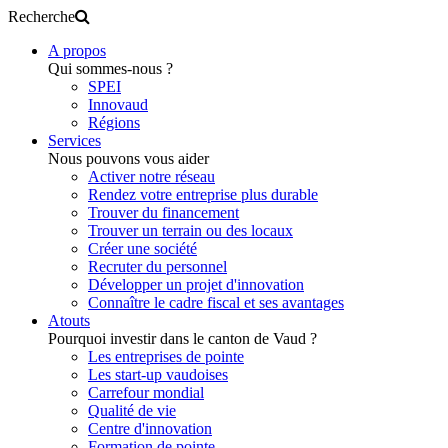
Recherche
A propos
Qui sommes-nous ?
SPEI
Innovaud
Régions
Services
Nous pouvons vous aider
Activer notre réseau
Rendez votre entreprise plus durable
Trouver du financement
Trouver un terrain ou des locaux
Créer une société
Recruter du personnel
Développer un projet d'innovation
Connaître le cadre fiscal et ses avantages
Atouts
Pourquoi investir dans le canton de Vaud ?
Les entreprises de pointe
Les start-up vaudoises
Carrefour mondial
Qualité de vie
Centre d'innovation
Formation de pointe