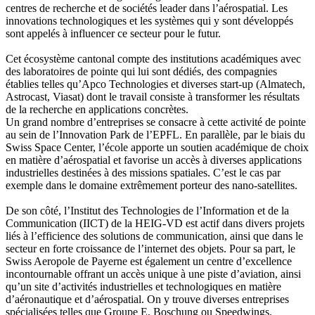
centres de recherche et de sociétés leader dans l’aérospatial. Les
innovations technologiques et les systèmes qui y sont développés
sont appelés à influencer ce secteur pour le futur.
Cet écosystème cantonal compte des institutions académiques avec
des laboratoires de pointe qui lui sont dédiés, des compagnies
établies telles qu’Apco Technologies et diverses start-up (Almatech,
Astrocast, Viasat) dont le travail consiste à transformer les résultats
de la recherche en applications concrètes.
Un grand nombre d’entreprises se consacre à cette activité de pointe
au sein de l’Innovation Park de l’EPFL. En parallèle, par le biais du
Swiss Space Center, l’école apporte un soutien académique de choix
en matière d’aérospatial et favorise un accès à diverses applications
industrielles destinées à des missions spatiales. C’est le cas par
exemple dans le domaine extrêmement porteur des nano-satellites.
De son côté, l’Institut des Technologies de l’Information et de la
Communication (IICT) de la HEIG-VD est actif dans divers projets
liés à l’efficience des solutions de communication, ainsi que dans le
secteur en forte croissance de l’internet des objets. Pour sa part, le
Swiss Aeropole de Payerne est également un centre d’excellence
incontournable offrant un accès unique à une piste d’aviation, ainsi
qu’un site d’activités industrielles et technologiques en matière
d’aéronautique et d’aérospatial. On y trouve diverses entreprises
spécialisées telles que Groupe E, Boschung ou Speedwings.