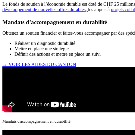
Le fonds de soutien à l’économie durable est doté de CHF 25 millions,
développement de nouvelles offres durables
,
les appels à
projets colla
Mandats d’accompagnement en durabilité
Obtenez un soutien financier et faites-vous accompagner par des spéci
Réaliser un diagnostic durabilité
Mettre en place une stratégie
Définir des actions et mettre en place un suivi
→ VOIR LES AIDES DU CANTON
Mandats d'accompagnement en durabilité