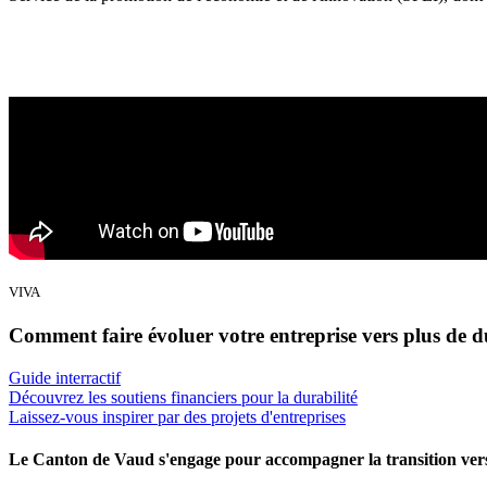
VIVA
Comment faire évoluer votre entreprise vers plus de d
Guide interractif
Découvrez les soutiens financiers pour la durabilité
Laissez-vous inspirer par des projets d'entreprises
Le Canton de Vaud s'engage pour accompagner la transition ver