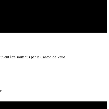
euvent être soutenus par le Canton de Vaud.
e.