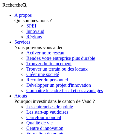
Recherche
A propos
Qui sommes-nous ?
SPEI
Innovaud
Régions
Services
Nous pouvons vous aider
Activer notre réseau
Rendez votre entreprise plus durable
Trouver du financement
Trouver un terrain ou des locaux
Créer une société
Recruter du personnel
Développer un projet d'innovation
Connaître le cadre fiscal et ses avantages
Atouts
Pourquoi investir dans le canton de Vaud ?
Les entreprises de pointe
Les start-up vaudoises
Carrefour mondial
Qualité de vie
Centre d'innovation
Formation de pointe