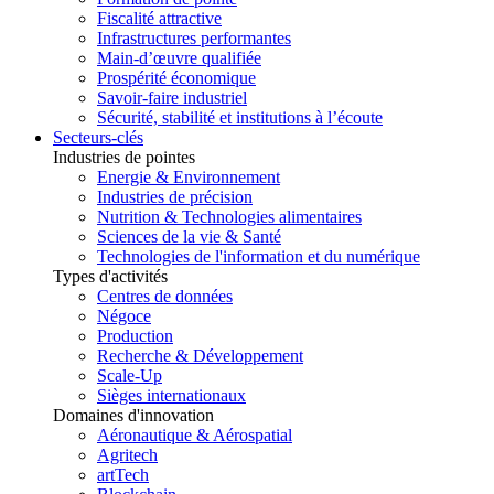
Fiscalité attractive
Infrastructures performantes
Main-d’œuvre qualifiée
Prospérité économique
Savoir-faire industriel
Sécurité, stabilité et institutions à l’écoute
Secteurs-clés
Industries de pointes
Energie & Environnement
Industries de précision
Nutrition & Technologies alimentaires
Sciences de la vie & Santé
Technologies de l'information et du numérique
Types d'activités
Centres de données
Négoce
Production
Recherche & Développement
Scale-Up
Sièges internationaux
Domaines d'innovation
Aéronautique & Aérospatial
Agritech
artTech