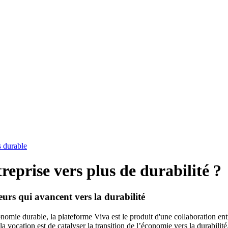
s durable
eprise vers plus de durabilité ?
eurs qui avancent vers la durabilité
onomie durable, la plateforme Viva est le produit d'une collaboration ent
 vocation est de catalyser la transition de l’économie vers la durabilité