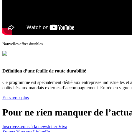
Nouvelles offres durables
Définition d’une feuille de route durabilité
Ce programme est spécialement dédié aux entreprises industrielles et a
coûts liés aux mandats externes d’accompagnement. Entrée en vigueur
En savoir plus
Pour ne rien manquer de l’actua
Inscrivez-vous à la newsletter Viva
Suivez Viva sur LinkedIn