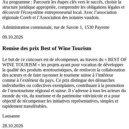
Au programme : Parcourir les étapes clés vers le succès, choisir la
structure juridique appropriée, comprendre les obligations légales et
découvrir l'écosystème entrepreneurial local. Avec l’association
régionale Coreb et l’Association des notaires vaudois.
Administration communale, rue de Savoie 1, 1530 Payerne
09.10.2026
Remise des prix Best of Wine Tourism
Le but de ce concours est de récompenser, au travers du « BEST OF
WINE TOURISM » les projets ayant pour vocation de développer
la qualité des produits œnotouristiques, de renforcer la collaboration
des acteurs et de faire rayonner le tourisme suisse à l’intérieur
comme à l’extérieur du pays. Ce prix distingue des démarches
individuelles ou collectives exemplaires, contribuant à la promotion
de l’œnotourisme régional et suisse. Il s’adresse à tous les acteurs du
monde du vin, du tourisme et du patrimoine vitivinicole et a pour
objectif de récompenser les initiatives représentatives, simples et
rapidement transférables.
Lausanne
28.10.2026