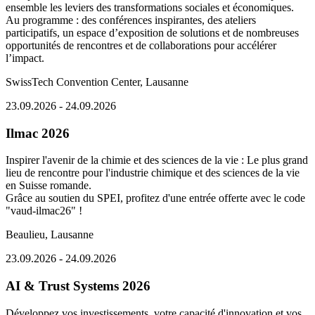
ensemble les leviers des transformations sociales et économiques.
Au programme : des conférences inspirantes, des ateliers
participatifs, un espace d’exposition de solutions et de nombreuses
opportunités de rencontres et de collaborations pour accélérer
l’impact.
SwissTech Convention Center, Lausanne
23.09.2026 - 24.09.2026
Ilmac 2026
Inspirer l'avenir de la chimie et des sciences de la vie : Le plus grand
lieu de rencontre pour l'industrie chimique et des sciences de la vie
en Suisse romande.
Grâce au soutien du SPEI, profitez d'une entrée offerte avec le code
"vaud-ilmac26" !
Beaulieu, Lausanne
23.09.2026 - 24.09.2026
AI & Trust Systems 2026
Développez vos investissements, votre capacité d'innovation et vos