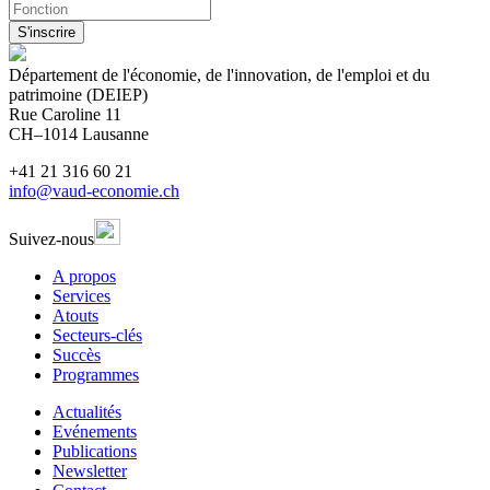
S'inscrire
Département de l'économie, de l'innovation, de l'emploi et du
patrimoine (DEIEP)
Rue Caroline 11
CH–1014 Lausanne
+41 21 316 60 21
info@vaud-economie.ch
Suivez-nous
A propos
Services
Atouts
Secteurs-clés
Succès
Programmes
Actualités
Evénements
Publications
Newsletter