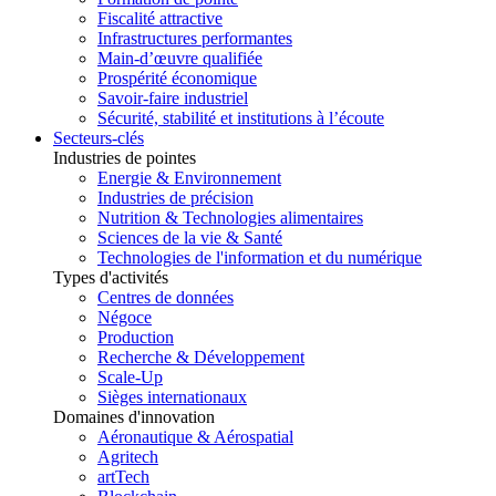
Fiscalité attractive
Infrastructures performantes
Main-d’œuvre qualifiée
Prospérité économique
Savoir-faire industriel
Sécurité, stabilité et institutions à l’écoute
Secteurs-clés
Industries de pointes
Energie & Environnement
Industries de précision
Nutrition & Technologies alimentaires
Sciences de la vie & Santé
Technologies de l'information et du numérique
Types d'activités
Centres de données
Négoce
Production
Recherche & Développement
Scale-Up
Sièges internationaux
Domaines d'innovation
Aéronautique & Aérospatial
Agritech
artTech