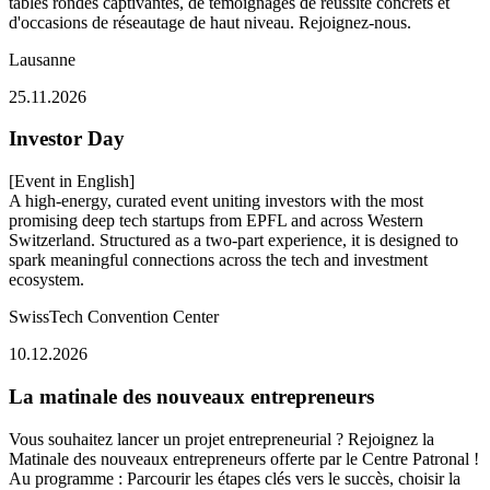
tables rondes captivantes, de témoignages de réussite concrets et
d'occasions de réseautage de haut niveau. Rejoignez-nous.
Lausanne
25.11.2026
Investor Day
[Event in English]
A high‑energy, curated event uniting investors with the most
promising deep tech startups from EPFL and across Western
Switzerland. Structured as a two‑part experience, it is designed to
spark meaningful connections across the tech and investment
ecosystem.
SwissTech Convention Center
10.12.2026
La matinale des nouveaux entrepreneurs
Vous souhaitez lancer un projet entrepreneurial ? Rejoignez la
Matinale des nouveaux entrepreneurs offerte par le Centre Patronal !
Au programme : Parcourir les étapes clés vers le succès, choisir la