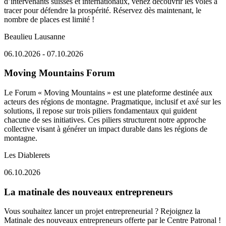
d’intervenants suisses et internationaux, venez découvrir les voies à
tracer pour défendre la prospérité. Réservez dès maintenant, le
nombre de places est limité !
Beaulieu Lausanne
06.10.2026 - 07.10.2026
Moving Mountains Forum
Le Forum « Moving Mountains » est une plateforme destinée aux
acteurs des régions de montagne. Pragmatique, inclusif et axé sur les
solutions, il repose sur trois piliers fondamentaux qui guident
chacune de ses initiatives. Ces piliers structurent notre approche
collective visant à générer un impact durable dans les régions de
montagne.
Les Diablerets
06.10.2026
La matinale des nouveaux entrepreneurs
Vous souhaitez lancer un projet entrepreneurial ? Rejoignez la
Matinale des nouveaux entrepreneurs offerte par le Centre Patronal !