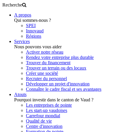
Recherche
A propos
Qui sommes-nous ?
SPEI
Innovaud
Régions
Services
Nous pouvons vous aider
Activer notre réseau
Rendez votre entreprise plus durable
Trouver du financement
Trouver un terrain ou des locaux
Créer une société
Recruter du personnel
Développer un projet d'innovation
Connaître le cadre fiscal et ses avantages
Atouts
Pourquoi investir dans le canton de Vaud ?
Les entreprises de pointe
Les start-up vaudoises
Carrefour mondial
Qualité de vie
Centre d'innovation
Formation de pointe