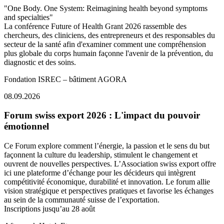
"One Body. One System: Reimagining health beyond symptoms
and specialties"
La conférence Future of Health Grant 2026 rassemble des
chercheurs, des cliniciens, des entrepreneurs et des responsables du
secteur de la santé afin d'examiner comment une compréhension
plus globale du corps humain façonne l'avenir de la prévention, du
diagnostic et des soins.
Fondation ISREC – bâtiment AGORA
08.09.2026
Forum swiss export 2026 : L'impact du pouvoir
émotionnel
Ce Forum explore comment l’énergie, la passion et le sens du but
façonnent la culture du leadership, stimulent le changement et
ouvrent de nouvelles perspectives. L’Association swiss export offre
ici une plateforme d’échange pour les décideurs qui intègrent
compétitivité économique, durabilité et innovation. Le forum allie
vision stratégique et perspectives pratiques et favorise les échanges
au sein de la communauté suisse de l’exportation.
Inscriptions jusqu’au 28 août