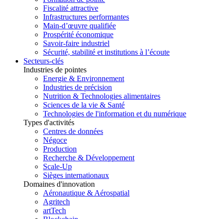
Fiscalité attractive
Infrastructures performantes
Main-d’œuvre qualifiée
Prospérité économique
Savoir-faire industriel
Sécurité, stabilité et institutions à l’écoute
Secteurs-clés
Industries de pointes
Energie & Environnement
Industries de précision
Nutrition & Technologies alimentaires
Sciences de la vie & Santé
Technologies de l'information et du numérique
Types d'activités
Centres de données
Négoce
Production
Recherche & Développement
Scale-Up
Sièges internationaux
Domaines d'innovation
Aéronautique & Aérospatial
Agritech
artTech