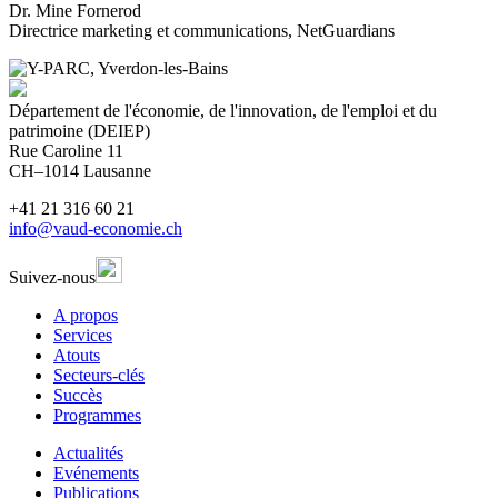
Dr. Mine Fornerod
Directrice marketing et communications, NetGuardians
Département de l'économie, de l'innovation, de l'emploi et du
patrimoine (DEIEP)
Rue Caroline 11
CH–1014 Lausanne
+41 21 316 60 21
info@vaud-economie.ch
Suivez-nous
A propos
Services
Atouts
Secteurs-clés
Succès
Programmes
Actualités
Evénements
Publications