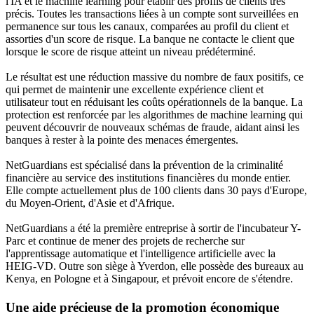
l'IA et le machine learning pour établir des profils de clients très
précis. Toutes les transactions liées à un compte sont surveillées en
permanence sur tous les canaux, comparées au profil du client et
assorties d'un score de risque. La banque ne contacte le client que
lorsque le score de risque atteint un niveau prédéterminé.
Le résultat est une réduction massive du nombre de faux positifs, ce
qui permet de maintenir une excellente expérience client et
utilisateur tout en réduisant les coûts opérationnels de la banque. La
protection est renforcée par les algorithmes de machine learning qui
peuvent découvrir de nouveaux schémas de fraude, aidant ainsi les
banques à rester à la pointe des menaces émergentes.
NetGuardians est spécialisé dans la prévention de la criminalité
financière au service des institutions financières du monde entier.
Elle compte actuellement plus de 100 clients dans 30 pays d'Europe,
du Moyen-Orient, d'Asie et d'Afrique.
NetGuardians a été la première entreprise à sortir de l'incubateur Y-
Parc et continue de mener des projets de recherche sur
l'apprentissage automatique et l'intelligence artificielle avec la
HEIG-VD. Outre son siège à Yverdon, elle possède des bureaux au
Kenya, en Pologne et à Singapour, et prévoit encore de s'étendre.
Une aide précieuse de la promotion économique