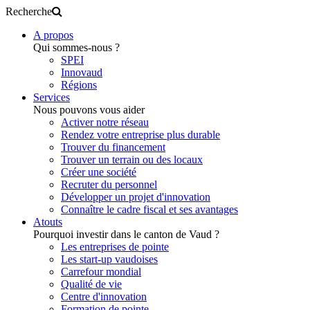
Recherche
A propos
Qui sommes-nous ?
SPEI
Innovaud
Régions
Services
Nous pouvons vous aider
Activer notre réseau
Rendez votre entreprise plus durable
Trouver du financement
Trouver un terrain ou des locaux
Créer une société
Recruter du personnel
Développer un projet d'innovation
Connaître le cadre fiscal et ses avantages
Atouts
Pourquoi investir dans le canton de Vaud ?
Les entreprises de pointe
Les start-up vaudoises
Carrefour mondial
Qualité de vie
Centre d'innovation
Formation de pointe