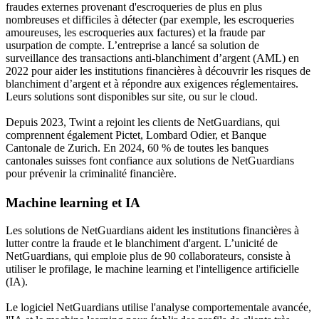
fraudes externes provenant d'escroqueries de plus en plus
nombreuses et difficiles à détecter (par exemple, les escroqueries
amoureuses, les escroqueries aux factures) et la fraude par
usurpation de compte. L’entreprise a lancé sa solution de
surveillance des transactions anti-blanchiment d’argent (AML) en
2022 pour aider les institutions financières à découvrir les risques de
blanchiment d’argent et à répondre aux exigences réglementaires.
Leurs solutions sont disponibles sur site, ou sur le cloud.
Depuis 2023, Twint a rejoint les clients de NetGuardians, qui
comprennent également Pictet, Lombard Odier, et Banque
Cantonale de Zurich. En 2024, 60 % de toutes les banques
cantonales suisses font confiance aux solutions de NetGuardians
pour prévenir la criminalité financière.
Machine learning et IA
Les solutions de NetGuardians aident les institutions financières à
lutter contre la fraude et le blanchiment d'argent. L’unicité de
NetGuardians, qui emploie plus de 90 collaborateurs, consiste à
utiliser le profilage, le machine learning et l'intelligence artificielle
(IA).
Le logiciel NetGuardians utilise l'analyse comportementale avancée,