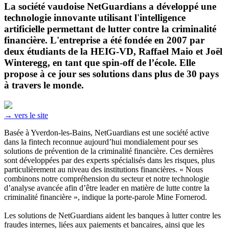
La société vaudoise NetGuardians a développé une
technologie innovante utilisant l'intelligence
artificielle permettant de lutter contre la criminalité
financière. L'entreprise a été fondée en 2007 par
deux étudiants de la HEIG-VD, Raffael Maio et Joël
Winteregg, en tant que spin-off de l’école. Elle
propose à ce jour ses solutions dans plus de 30 pays
à travers le monde.
→ vers le site
Basée à Yverdon-les-Bains, NetGuardians est une société active
dans la fintech reconnue aujourd’hui mondialement pour ses
solutions de prévention de la criminalité financière. Ces dernières
sont développées par des experts spécialisés dans les risques, plus
particulièrement au niveau des institutions financières. « Nous
combinons notre compréhension du secteur et notre technologie
d’analyse avancée afin d’être leader en matière de lutte contre la
criminalité financière », indique la porte-parole Mine Fornerod.
Les solutions de NetGuardians aident les banques à lutter contre les
fraudes internes, liées aux paiements et bancaires, ainsi que les