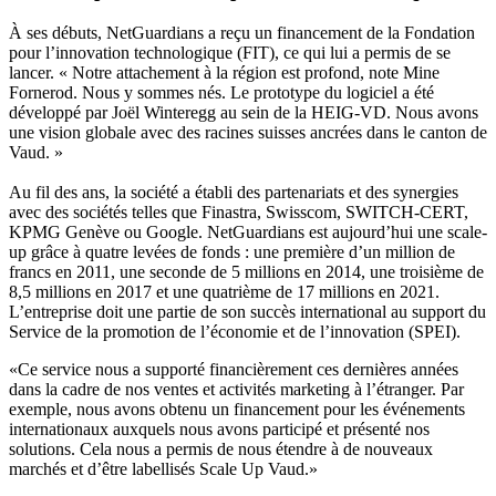
À ses débuts, NetGuardians a reçu un financement de la Fondation
pour l’innovation technologique (FIT), ce qui lui a permis de se
lancer. « Notre attachement à la région est profond, note Mine
Fornerod. Nous y sommes nés. Le prototype du logiciel a été
développé par Joël Winteregg au sein de la HEIG-VD. Nous avons
une vision globale avec des racines suisses ancrées dans le canton de
Vaud. »
Au fil des ans, la société a établi des partenariats et des synergies
avec des sociétés telles que Finastra, Swisscom, SWITCH-CERT,
KPMG Genève ou Google. NetGuardians est aujourd’hui une scale-
up grâce à quatre levées de fonds : une première d’un million de
francs en 2011, une seconde de 5 millions en 2014, une troisième de
8,5 millions en 2017 et une quatrième de 17 millions en 2021.
L’entreprise doit une partie de son succès international au support du
Service de la promotion de l’économie et de l’innovation (SPEI).
«Ce service nous a supporté financièrement ces dernières années
dans la cadre de nos ventes et activités marketing à l’étranger. Par
exemple, nous avons obtenu un financement pour les événements
internationaux auxquels nous avons participé et présenté nos
solutions. Cela nous a permis de nous étendre à de nouveaux
marchés et d’être labellisés Scale Up Vaud.»