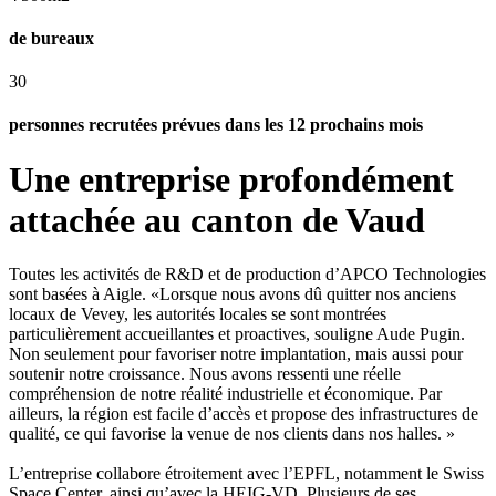
de bureaux
30
personnes recrutées prévues dans les 12 prochains mois
Une entreprise profondément
attachée au canton de Vaud
Toutes les activités de R&D et de production d’APCO Technologies
sont basées à Aigle. «Lorsque nous avons dû quitter nos anciens
locaux de Vevey, les autorités locales se sont montrées
particulièrement accueillantes et proactives, souligne Aude Pugin.
Non seulement pour favoriser notre implantation, mais aussi pour
soutenir notre croissance. Nous avons ressenti une réelle
compréhension de notre réalité industrielle et économique. Par
ailleurs, la région est facile d’accès et propose des infrastructures de
qualité, ce qui favorise la venue de nos clients dans nos halles. »
L’entreprise collabore étroitement avec l’EPFL, notamment le Swiss
Space Center, ainsi qu’avec la HEIG-VD. Plusieurs de ses