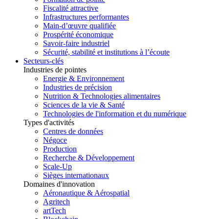
Fiscalité attractive
Infrastructures performantes
Main-d’œuvre qualifiée
Prospérité économique
Savoir-faire industriel
Sécurité, stabilité et institutions à l’écoute
Secteurs-clés
Industries de pointes
Energie & Environnement
Industries de précision
Nutrition & Technologies alimentaires
Sciences de la vie & Santé
Technologies de l'information et du numérique
Types d'activités
Centres de données
Négoce
Production
Recherche & Développement
Scale-Up
Sièges internationaux
Domaines d'innovation
Aéronautique & Aérospatial
Agritech
artTech