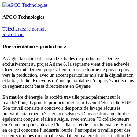
APCO Technologies
Téléchargez le portrait
Site officiel
Une orientation « production »
A Aigle, la société dispose de 7 halles de production. Dédiée
exclusivement au projet Ariane 6, la septième vient d’être achevée.
Orientée initialement projets, l’entreprise se tourne de plus en plus
vers la production, avec un accent particulier mis sur la digitalisation
et la traçabilité. Relevons qu’une quarantaine d’employés actifs dans
ce segment sont basés directement en Guyane.
En matière d’énergie, la société travaille principalement sur le
marché français pour le producteur et fournisseur d’électricité EDF.
Son travail consiste à concevoir des ponts de levage sécurisés
pouvant notamment résister aux séismes. Dans ce domaine, tout est
également conçu et réalisé à Aigle, avec environ 70 collaborateurs
en France responsables de l’installation et de la maintenance. Enfin,
en ce qui concerne l’industrie lourde, l’entreprise travaille pour des
secteurs proches du domaine spatial, en matière de construction de