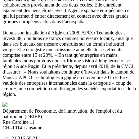
collaborateurs proviennent de ces deux écoles. Elle entretient
également des liens étroits avec l’Agence spatiale européenne, ce
qui lui permet d’entrer directement en contact avec divers grands
groupes européens actifs dans l’aérospatial.
Depuis son installation à Aigle en 2008, APCO Technologies a
investi 38,5 millions de francs dans ses nouveaux locaux, ainsi que
dans ses bureaux sur mesure construits sur un terrain industriel
vierge. Elle enregistre une croissance annuelle de ses effectifs
comprise entre 15 et 20%. « En tant qu’entreprise en mains
familiales, nous pouvons nous offrir une vision à long terme », se
réjouit Aude Pugin. Et la présidente, depuis avril 2018, de la CVCI,
d’assurer : « Nous souhaitons continuer d’investir dans le canton de
Vaud. » APCO Technologies a gagné en novembre 2015 le Prix
vaudois des entreprises internationales dans la catégorie « coup de
cœur », une compétition qui distingue les sociétés exportatrices de la
région.
Département de l'économie, de l'innovation, de l'emploi et du
patrimoine (DEIEP)
Rue Caroline 11
CH–1014 Lausanne
+41 21 316 60 21