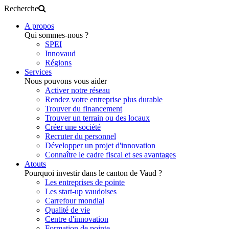
Recherche
A propos
Qui sommes-nous ?
SPEI
Innovaud
Régions
Services
Nous pouvons vous aider
Activer notre réseau
Rendez votre entreprise plus durable
Trouver du financement
Trouver un terrain ou des locaux
Créer une société
Recruter du personnel
Développer un projet d'innovation
Connaître le cadre fiscal et ses avantages
Atouts
Pourquoi investir dans le canton de Vaud ?
Les entreprises de pointe
Les start-up vaudoises
Carrefour mondial
Qualité de vie
Centre d'innovation
Formation de pointe